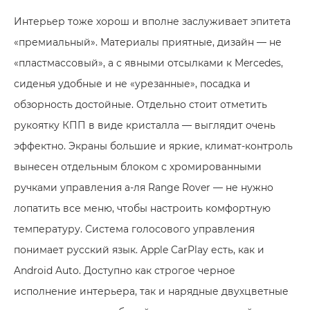
Интерьер тоже хорош и вполне заслуживает эпитета
«премиальный». Материалы приятные, дизайн — не
«пластмассовый», а с явными отсылками к Mercedes,
сиденья удобные и не «урезанные», посадка и
обзорность достойные. Отдельно стоит отметить
рукоятку КПП в виде кристалла — выглядит очень
эффектно. Экраны большие и яркие, климат-контроль
вынесен отдельным блоком с хромированными
ручками управления а-ля Range Rover — не нужно
лопатить все меню, чтобы настроить комфортную
температуру. Система голосового управления
понимает русский язык. Apple CarPlay есть, как и
Android Auto. Доступно как строгое черное
исполнение интерьера, так и нарядные двухцветные