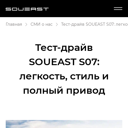
Главная
СМИ о нас
Тест-драйв SOUEAST S07: легко
Тест-драйв
SOUEAST S07:
легкость, стиль и
полный привод