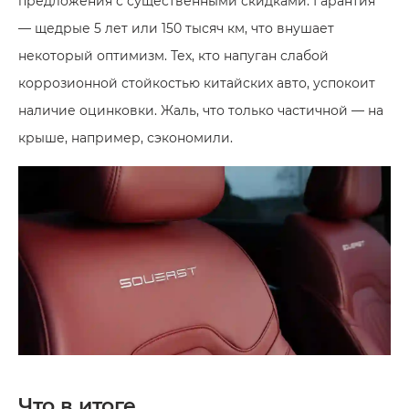
предложения с существенными скидками. Гарантия
— щедрые 5 лет или 150 тысяч км, что внушает
некоторый оптимизм. Тех, кто напуган слабой
коррозионной стойкостью китайских авто, успокоит
наличие оцинковки. Жаль, что только частичной — на
крыше, например, сэкономили.
Что в итоге