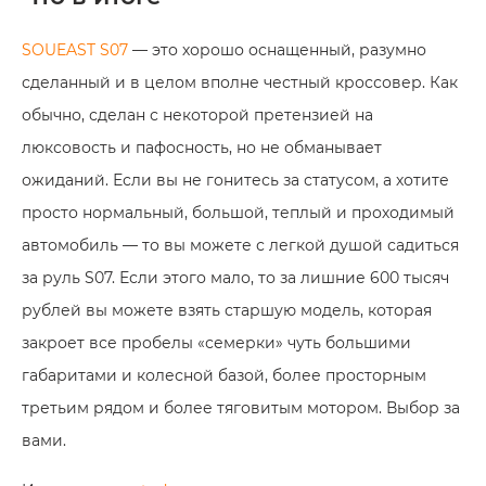
SOUEAST S07
— это хорошо оснащенный, разумно
сделанный и в целом вполне честный кроссовер. Как
обычно, сделан с некоторой претензией на
люксовость и пафосность, но не обманывает
ожиданий. Если вы не гонитесь за статусом, а хотите
просто нормальный, большой, теплый и проходимый
автомобиль — то вы можете с легкой душой садиться
за руль S07. Если этого мало, то за лишние 600 тысяч
рублей вы можете взять старшую модель, которая
закроет все пробелы «семерки» чуть большими
габаритами и колесной базой, более просторным
третьим рядом и более тяговитым мотором. Выбор за
вами.