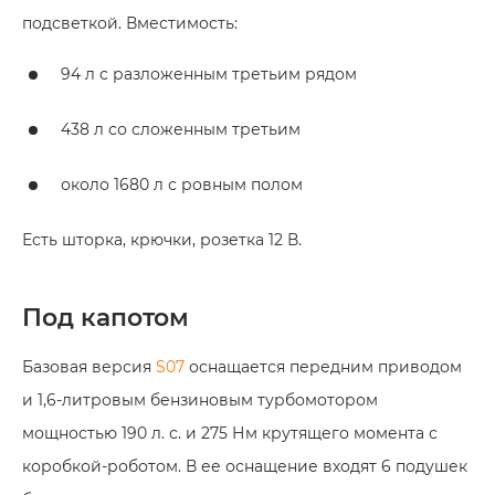
подсветкой. Вместимость:
94 л с разложенным третьим рядом
438 л со сложенным третьим
около 1680 л с ровным полом
Есть шторка, крючки, розетка 12 В.
Под капотом
Базовая версия
S07
оснащается передним приводом
и 1,6-литровым бензиновым турбомотором
мощностью 190 л. с. и 275 Нм крутящего момента с
коробкой-роботом. В ее оснащение входят 6 подушек