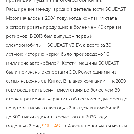
провинции Фуцзянь на юго-востоке Китая.
Расширение международной деятельности SOUEAST
Motor началось в 2004 году, когда компания стала
экспортировать продукцию в более чем 40 стран и
регионов. В 2013 был выпущен первый
электромобиль — SOUEAST V3-EV, а всего за 30-
летнюю историю марки было произведено 1,6
миллиона автомобилей. Кстати, машины SOUEAST
были признаны экспертами J.D. Power одними из
самых надежных в Китае. В планах компании — к 2030
году расширить зону присутствия до более чем 80
стран и регионов, нарастить общее число дилеров до
полутора тысяч, а ежегодный выпуск автомобилей –
до 300 тысяч единиц. Кроме того, в 2026 году
модельный ряд
SOUEAST
в России пополнится новым