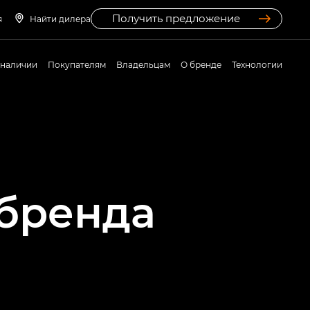
Получить предложение
я
Найти дилера
 наличии
Покупателям
Владельцам
О бренде
Технологии
бренда