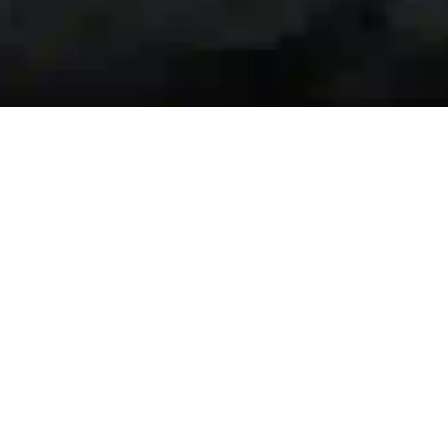
Авто в наличии
Найти диле