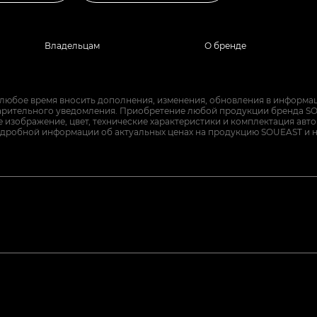
Владельцам
О бренде
 любое время вносить дополнения, изменения, обновления в информац
арительного уведомления. Приобретение любой продукции бренда SO
изображение, цвет, технические характеристики и комплектация авт
дробной информации об актуальных ценах на продукцию SOUEAST и 