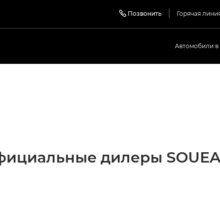
Позвонить
Горячая лини
Автомобили в
фициальные дилеры SOUEA