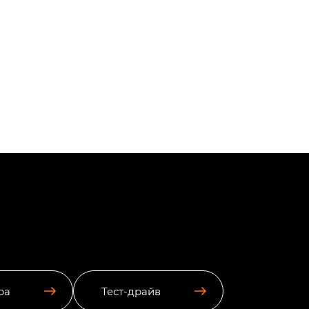
ра
Тест-драйв