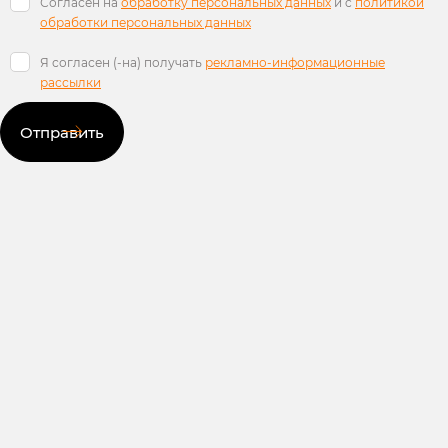
Согласен на
обработку персональных данных
и c
политикой
обработки персональных данных
Я согласен (-на) получать
рекламно-информационные
рассылки
Отправить