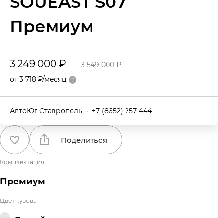
SOUEAST S07
Премиум
3 249 000 ₽
3 549 000 ₽
от 3 718 ₽/месяц
АвтоЮг Ставрополь
·
+7 (8652) 257-444
Поделиться
Комплектация
Премиум
Цвет кузова