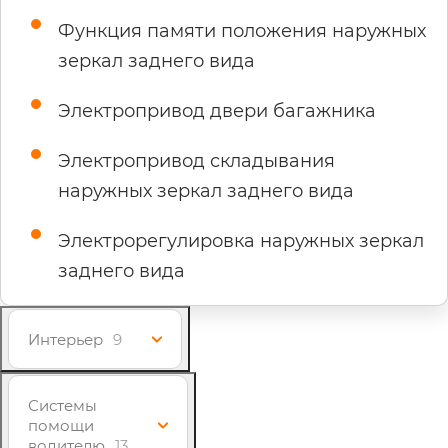
Функция памяти положения наружных
зеркал заднего вида
Электропривод двери багажника
Электропривод складывания
наружных зеркал заднего вида
Электрорегулировка наружных зеркал
заднего вида
Интерьер
9
Системы
помощи
водителю
13