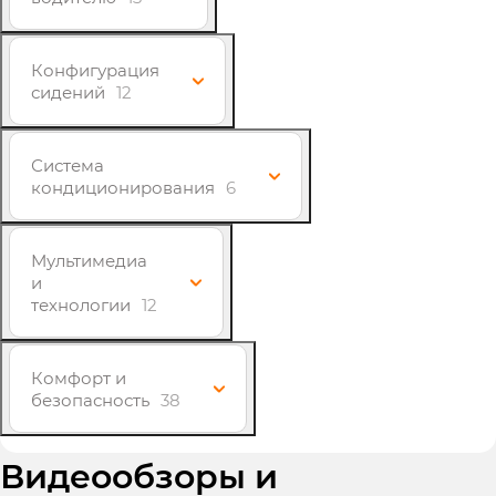
Конфигурация
сидений
12
Система
кондиционирования
6
Мультимедиа
и
технологии
12
Комфорт и
безопасность
38
Видеообзоры и