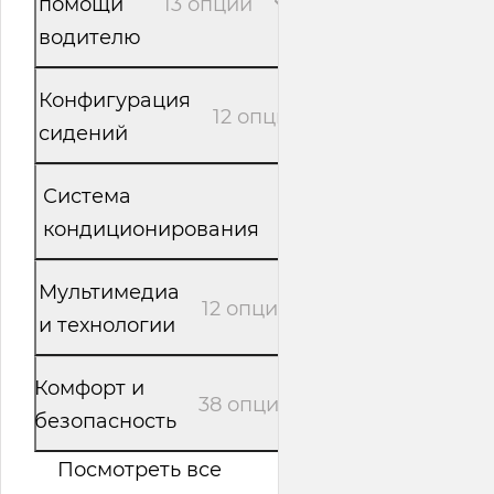
помощи
13 опций
водителю
Конфигурация
12 опций
сидений
Система
6 опций
кондиционирования
Мультимедиа
12 опций
и технологии
Комфорт и
38 опций
безопасность
Посмотреть все