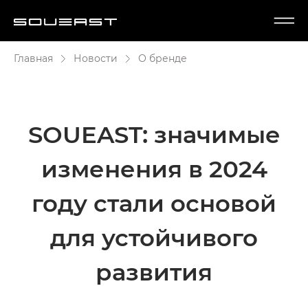
Главная
Новости
О бренде
SOUEAST: значимые
изменения в 2024
году стали основой
для устойчивого
развития