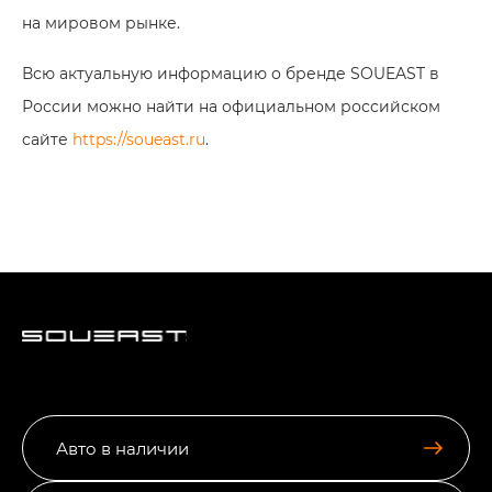
на мировом рынке.
Всю актуальную информацию о бренде SOUEAST в
России можно найти на официальном российском
сайте
https://soueast.ru
.
Авто в наличии