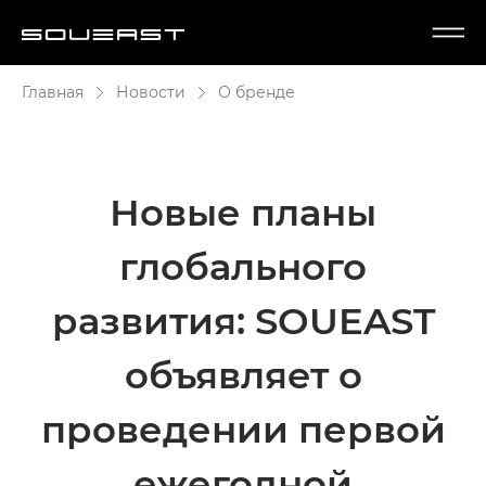
Главная
Новости
О бренде
Новые планы
глобального
развития: SOUEAST
объявляет о
проведении первой
ежегодной