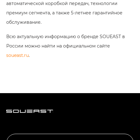
автоматической коробкой передач, технологии
премиум сегмента, а также 5-летнее гарантийное
обслуживание.
Всю актуальную информацию о бренде SOUEAST в
России можно найти на официальном сайте
soueast.ru
.