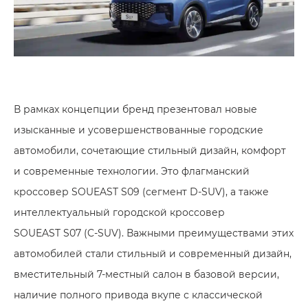
В рамках концепции бренд презентовал новые
изысканные и усовершенствованные городские
автомобили, сочетающие стильный дизайн, комфорт
и современные технологии. Это флагманский
кроссовер SOUEAST S09 (сегмент D-SUV), а также
интеллектуальный городской кроссовер
SOUEAST S07 (C-SUV). Важными преимуществами этих
автомобилей стали стильный и современный дизайн,
вместительный 7-местный салон в базовой версии,
наличие полного привода вкупе с классической