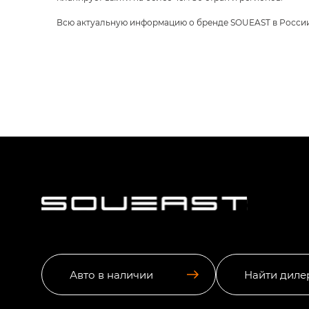
Всю актуальную информацию о бренде SOUEAST в Росси
Авто в наличии
Найти диле