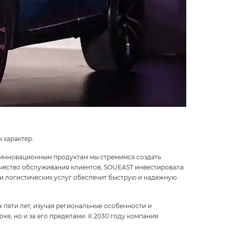
н характер.
и инновационным продуктам мы стремимся создать
ачество обслуживания клиентов, SOUEAST инвестировала
и логистических услуг обеспечит быструю и надежную
пяти лет, изучая региональные особенности и
, но и за его пределами. К 2030 году компания