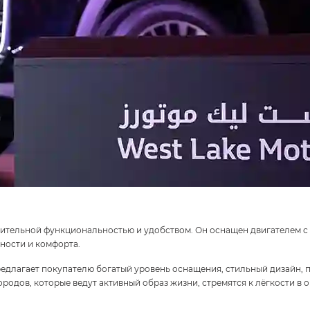
ительной функциональностью и удобством. Он оснащен двигателем 
ности и комфорта.
едлагает покупателю богатый уровень оснащения, стильный дизайн, 
родов, которые ведут активный образ жизни, стремятся к лёгкости в 