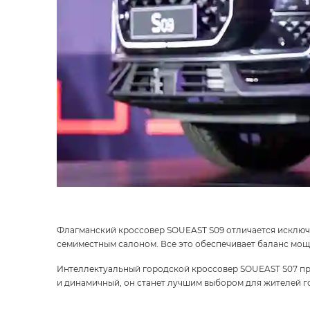
Флагманский кроссовер SOUEAST S09 отличается исключ
семиместным салоном. Все это обеспечивает баланс мощ
Интеллектуальный городской кроссовер SOUEAST S07 пр
и динамичный, он станет лучшим выбором для жителей го