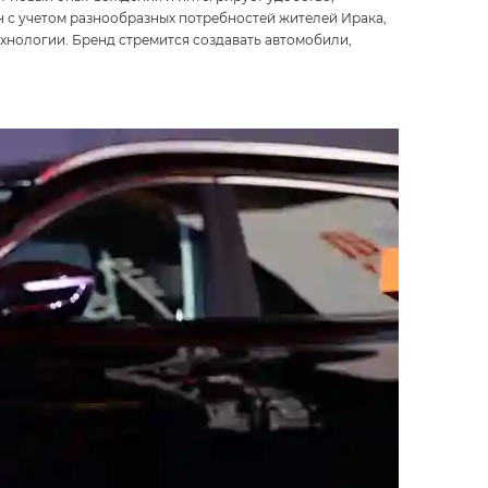
ан с учетом разнообразных потребностей жителей Ирака,
ехнологии. Бренд стремится создавать автомобили,