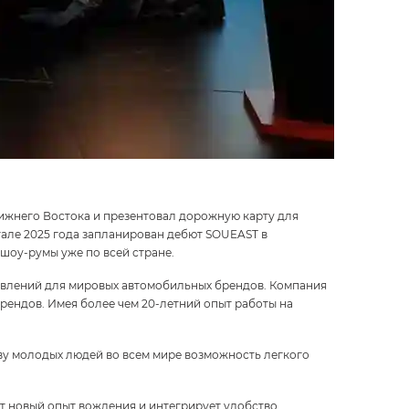
ижнего Востока и презентовал дорожную карту для
ртале 2025 года запланирован дебют SOUEAST в
 шоу-румы уже по всей стране.
авлений для мировых автомобильных брендов. Компания
рендов. Имея более чем 20-летний опыт работы на
тву молодых людей во всем мире возможность легкого
ет новый опыт вождения и интегрирует удобство,