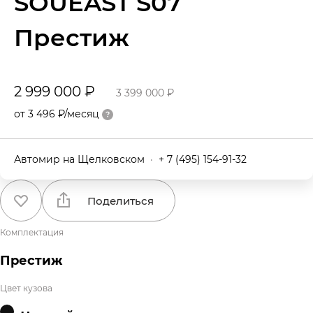
SOUEAST S07
Престиж
2 999 000 ₽
3 399 000 ₽
от 3 496 ₽/месяц
Автомир на Щелковском
·
+ 7 (495) 154-91-32
Поделиться
Комплектация
Престиж
Цвет кузова