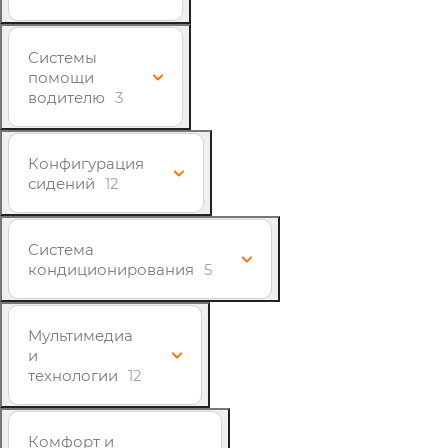
Системы
помощи
водителю
3
Конфигурация
сидений
12
Система
кондиционирования
5
Мультимедиа
и
технологии
12
Комфорт и