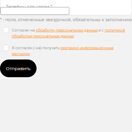
Телефон для связи
*
* - поля, отмеченные звездочкой, обязательны к заполнению
Согласен на
обработку персональных данных
и c
политикой
обработки персональных данных
Я согласен (-на) получать
рекламно-информационные
рассылки
Отправить