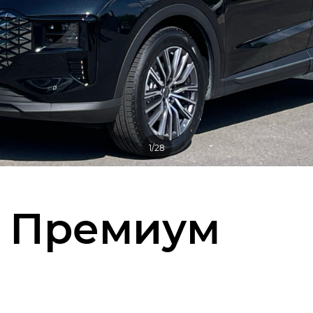
1/28
7 Премиум