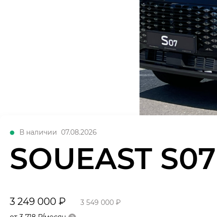
В наличии
07.08.2026
SOUEAST S0
3 249 000 ₽
3 549 000 ₽
от 3 718 ₽/месяц