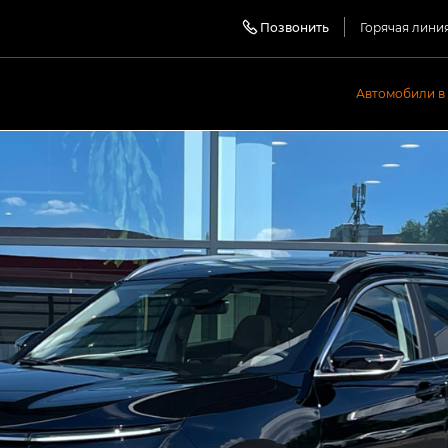
Позвонить
Горячая лини
Автомобили в