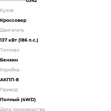
*************0342
Кузов
Кроссовер
Двигатель
137 кВт
(186 л.с.
)
Топливо
Бензин
Коробка
АКПП-8
Привод
Полный (4WD)
Дата производства