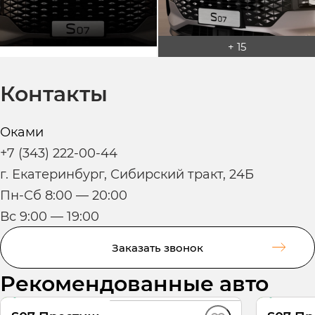
+ 15
Контакты
Оками
+7 (343) 222-00-44
г. Екатеринбург, Сибирский тракт, 24Б
Пн-Сб 8:00 — 20:00
Вс 9:00 — 19:00
Заказать звонок
Рекомендованные авто
В наличии
·
авто
В нали