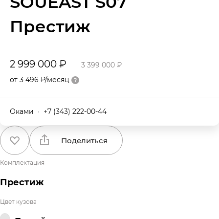
SOUEAST S07
Престиж
2 999 000 ₽
3 399 000 ₽
от 3 496 ₽/месяц
Оками
·
+7 (343) 222-00-44
Поделиться
Комплектация
Престиж
Цвет кузова