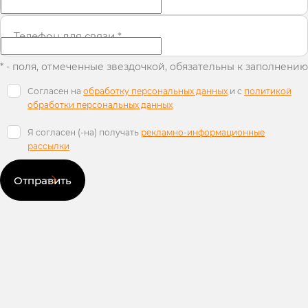
Телефон для связи
*
* - поля, отмеченные звездочкой, обязательны к заполнению
Согласен на
обработку персональных данных
и c
политикой
обработки персональных данных
Я согласен (-на) получать
рекламно-информационные
рассылки
Отправить