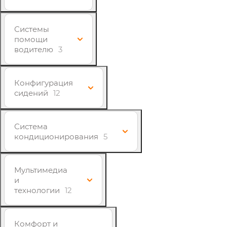
Системы
помощи
водителю
3
Конфигурация
сидений
12
Система
кондиционирования
5
Мультимедиа
и
технологии
12
Комфорт и