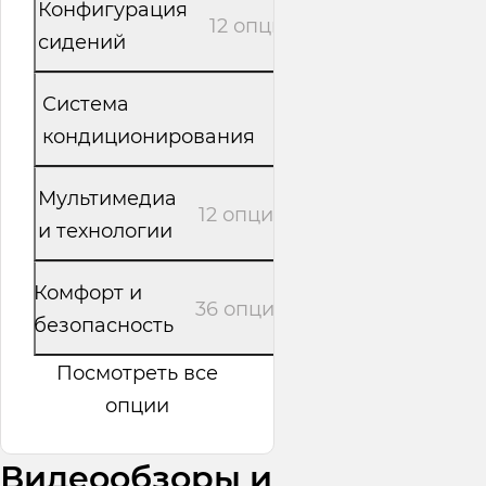
Конфигурация
12 опций
сидений
Система
5 опций
кондиционирования
Мультимедиа
12 опций
и технологии
Комфорт и
36 опций
безопасность
Посмотреть все
опции
Видеообзоры и