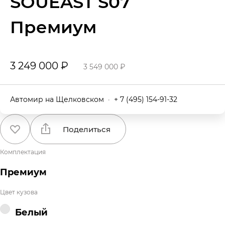
SOUEAST S07
Премиум
3 249 000 ₽
3 549 000 ₽
Автомир на Щелковском
·
+ 7 (495) 154-91-32
Поделиться
Комплектация
Премиум
Цвет кузова
Белый