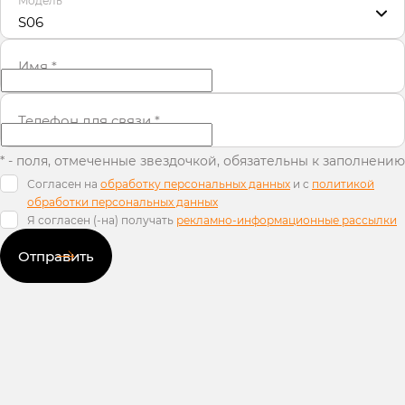
Модель
*
S06
Имя
*
Телефон для связи
*
* - поля, отмеченные звездочкой, обязательны к заполнению
Согласен на
обработку персональных данных
и c
политикой
обработки персональных данных
Я согласен (-на) получать
рекламно-информационные рассылки
Отправить