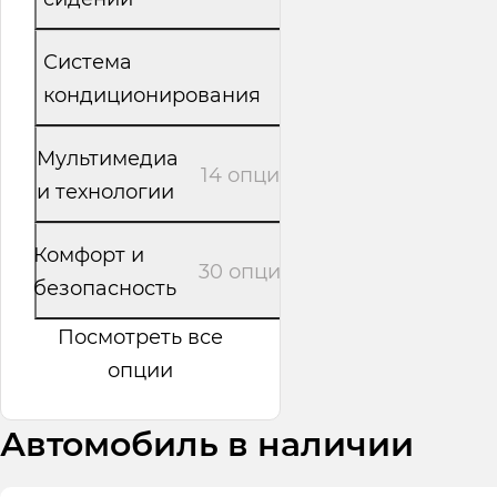
Система
3 опции
кондиционирования
Мультимедиа
14 опций
и технологии
Комфорт и
30 опций
безопасность
Посмотреть все
опции
Автомобиль в наличии