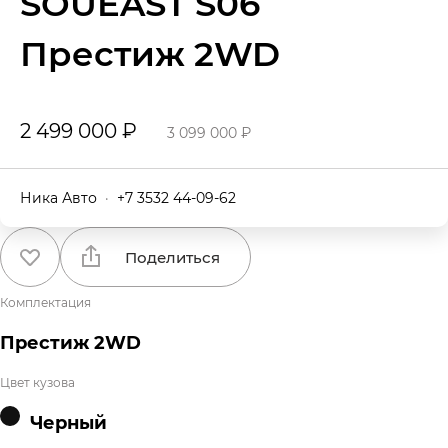
SOUEAST S06
Престиж 2WD
2 499 000 ₽
3 099 000 ₽
Ника Авто
·
+7 3532 44-09-62
Поделиться
Комплектация
Престиж 2WD
Цвет кузова
Черный