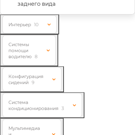
заднего вида
Интерьер
10
Системы
помощи
водителю
8
Конфигурация
сидений
9
Система
кондиционирования
3
Мультимедиа
и