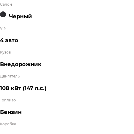
Салон
Черный
VIN
4 авто
Кузов
Внедорожник
Двигатель
108 кВт
(147 л.с.
)
Топливо
Бензин
Коробка