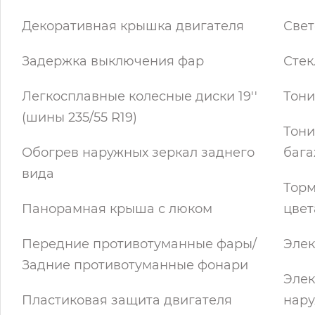
Декоративная крышка двигателя
Све
Задержка выключения фар
Стек
Легкосплавные колесные диски 19''
Тони
(шины 235/55 R19)
Тони
Обогрев наружных зеркал заднего
баг
вида
Торм
Панорамная крыша с люком
цвет
Передние противотуманные фары/
Элек
Задние противотуманные фонари
Элек
Пластиковая защита двигателя
нару