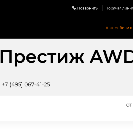
Позвонить
Горячая лини
Автомобили в
 Престиж AW
·
+7 (495) 067-41-25
от