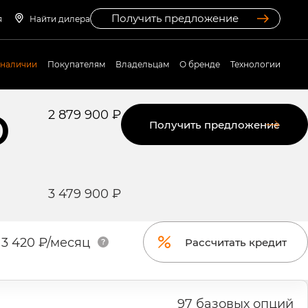
Получить предложение
я
Найти дилера
 наличии
Покупателям
Владельцам
О бренде
Технологии
D
2 879 900 ₽
Получить предложение
3 479 900 ₽
3 420 ₽/месяц
Рассчитать кредит
97 базовых опций