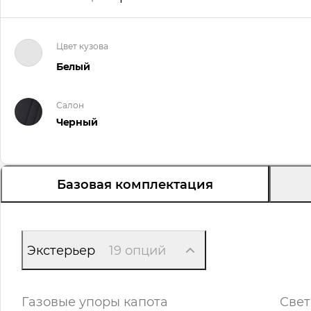
Цвет кузова
Белый
Салон
Черный
Базовая комплектация
Экстерьер
19 опций
Газовые упоры капота
Свет