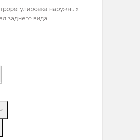
трорегулировка наружных
ал заднего вида