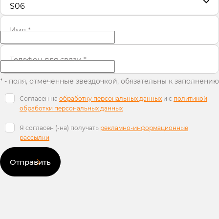
S06
Имя
*
Телефон для связи
*
* - поля, отмеченные звездочкой, обязательны к заполнению
Согласен на
обработку персональных данных
и c
политикой
обработки персональных данных
Я согласен (-на) получать
рекламно-информационные
рассылки
Отправить