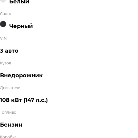
Белый
Салон
Черный
VIN
3 авто
Кузов
Внедорожник
Двигатель
108 кВт
(147 л.с.
)
Топливо
Бензин
Коробка