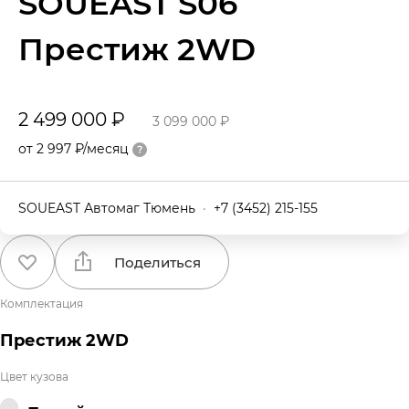
SOUEAST S06
Престиж 2WD
2 499 000 ₽
3 099 000 ₽
от 2 997 ₽/месяц
SOUEAST Автомаг Тюмень
·
+7 (3452) 215-155
Поделиться
Комплектация
Престиж 2WD
Цвет кузова